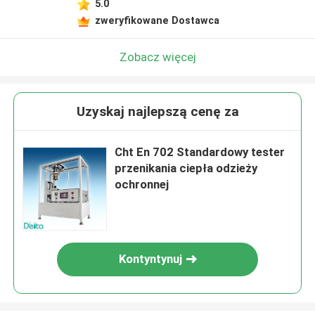
5.0
zweryfikowane Dostawca
Zobacz więcej
Uzyskaj najlepszą cenę za
Cht En 702 Standardowy tester
przenikania ciepła odzieży
ochronnej
Kontyntynuj