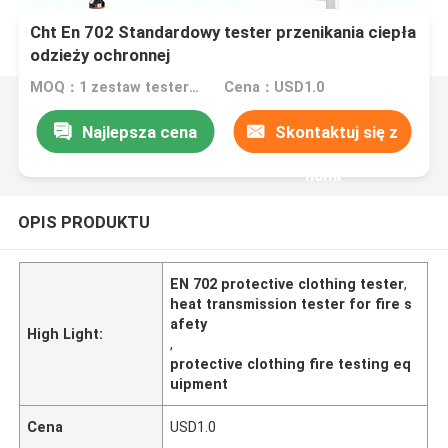
Cht En 702 Standardowy tester przenikania ciepła
odzieży ochronnej
MOQ：1 zestaw testera przekaźników
Cena：USD1.0
Najlepsza cena
Skontaktuj się z
nami
OPIS PRODUKTU
EN 702 protective clothing tester
,
heat transmission tester for fire s
afety
High Light:
,
protective clothing fire testing eq
uipment
Cena
USD1.0