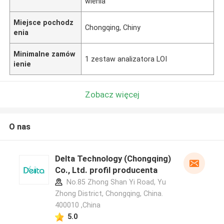
wienia
Miejsce pochodz
Chongqing, Chiny
enia
Minimalne zamów
1 zestaw analizatora LOI
ienie
Zobacz więcej
O nas
Delta Technology (Chongqing)
Co., Ltd. profil producenta
No.85 Zhong Shan Yi Road, Yu
Zhong District, Chongqing, China.
400010 ,China
5.0