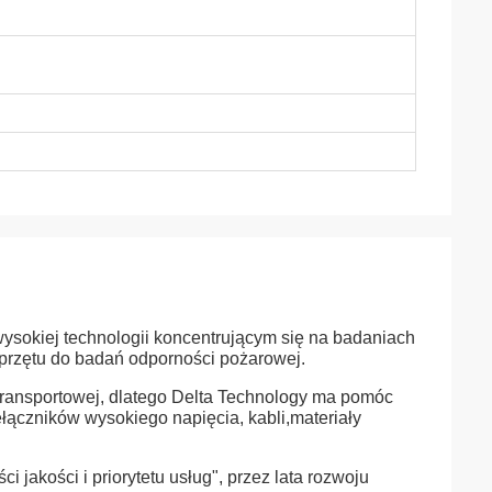
wysokiej technologii koncentrującym się na badaniach
 sprzętu do badań odporności pożarowej.
 transportowej, dlatego Delta Technology ma pomóc
ączników wysokiego napięcia, kabli,materiały
jakości i priorytetu usług", przez lata rozwoju