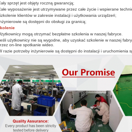
Cały sprzęt jest objęty roczną gwarancją;
Całe wyposażenie jest utrzymywane przez całe życie i wspierane techni
Szkolenie klientów w zakresie instalacji i użytkowania urządzeń;
Inżynierowie są dostępni do obsługi za granicą;
kolenie
Użytkownicy mogą otrzymać bezpłatne szkolenia w naszej fabryce.
Jeśli użytkownicy nie są wygodne, aby uzyskać szkolenie w naszej fabr
rzez on-line spotkanie wideo.
W razie potrzeby inżynierowie są dostępni do instalacji i uruchomienia 