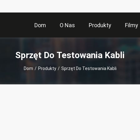
Dom
O Nas
Produkty
Filmy
Sprzęt Do Testowania Kabli
Dom
/
Produkty
/
Sprzęt Do Testowania Kabli