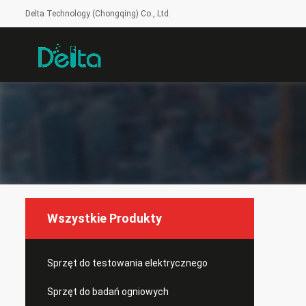
Delta Technology (Chongqing) Co., Ltd.
Wszystkie Produkty
Sprzęt do testowania elektrycznego
Sprzęt do badań ogniowych