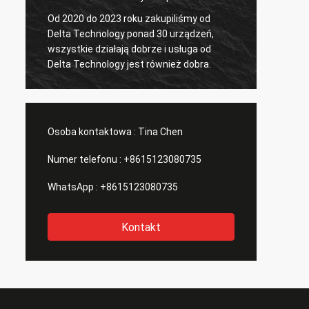
Od 2020 do 2023 roku zakupiliśmy od
Delta Technology ponad 30 urządzeń,
Tester 
wszystkie działają dobrze i usługa od
Delta Technology jest również dobra.
Osoba kontaktowa :
Tina Chen
Numer telefonu :
+8615123080735
WhatsApp :
+8615123080735
Kontakt