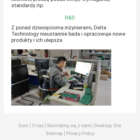
standardy itp.
R&D
Z ponad dziesięcioma inżynierami, Delta
Technology nieustannie bada i opracowuje nowe
produkty i ich ulepsza.
Dom
O nas
Skontaktuj się z nami
Desktop Site
Sitemap
Privacy Policy