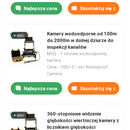
Najlepsza cena
Skontaktuj się z
nami
Kamery wodoodporne od 100m
do 2000m w dolnej dziurze do
inspekcji kanałów
MOQ：1 zestaw wodoodpornej
kamery
Cena：USD1.0 / set Waterproof
Camera
Najlepsza cena
Skontaktuj się z
nami
360-stopniowe widzenie
głębokości wiertniczej kamery z
licznikiem głębokości