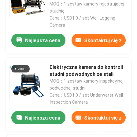
MOQ：1 zestaw kamery rejestrującej
studnię
Cena：USD1.0 / set Well Logging
Camera
Najlepsza cena
Skontaktuj się z
nami
Elektryczna kamera do kontroli
studni podwodnych ze stali
MOQ：1 zestaw kamery inspekcyjnej
podwodnej studni
Cena：USD1.0 / set Underwater Well
Do domu
Inspection Camera
Produkty
Najlepsza cena
Skontaktuj się z
nami
Filmy