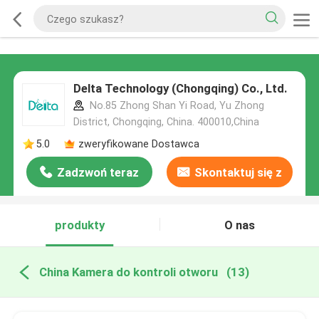
Delta Technology (Chongqing) Co., Ltd.
No.85 Zhong Shan Yi Road, Yu Zhong
District, Chongqing, China. 400010,China
5.0
zweryfikowane Dostawca
Zadzwoń teraz
Skontaktuj się z
nami
produkty
O nas
China Kamera do kontroli otworu
(13)