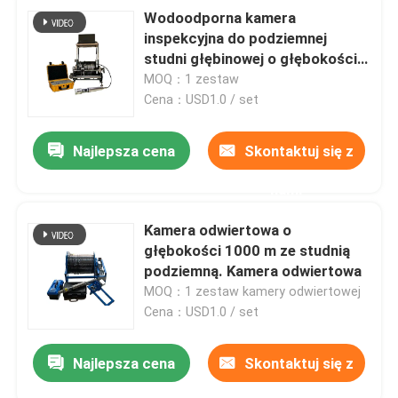
Wodoodporna kamera
inspekcyjna do podziemnej
studni głębinowej o głębokości
1000 m
MOQ：1 zestaw
Cena：USD1.0 / set
Najlepsza cena
Skontaktuj się z
nami
Kamera odwiertowa o
głębokości 1000 m ze studnią
podziemną. Kamera odwiertowa
MOQ：1 zestaw kamery odwiertowej
Cena：USD1.0 / set
Najlepsza cena
Skontaktuj się z