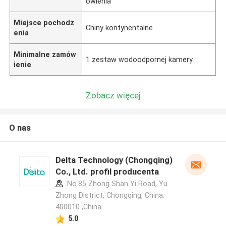
ówienia
Miejsce pochodz
Chiny kontynentalne
enia
Minimalne zamów
1 zestaw wodoodpornej kamery
ienie
Zobacz więcej
O nas
Delta Technology (Chongqing)
Co., Ltd. profil producenta
No.85 Zhong Shan Yi Road, Yu
Zhong District, Chongqing, China.
400010 ,China
5.0