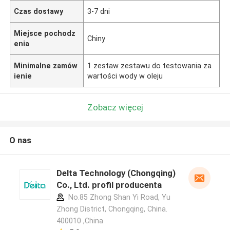
Czas dostawy
3-7 dni
Miejsce pochodz
Chiny
enia
Minimalne zamów
1 zestaw zestawu do testowania za
ienie
wartości wody w oleju
Zobacz więcej
O nas
Delta Technology (Chongqing)
Co., Ltd. profil producenta
No.85 Zhong Shan Yi Road, Yu
Zhong District, Chongqing, China.
400010 ,China