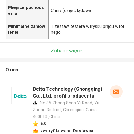
Miejsce pochodz
Chiny (część lądowa
enia
Minimalne zamów
1 zestaw testera wtrysku prądu wtór
ienie
nego
Zobacz więcej
O nas
Delta Technology (Chongqing)
Co., Ltd. profil producenta
No.85 Zhong Shan Yi Road, Yu
Zhong District, Chongqing, China.
400010 ,China
5.0
zweryfikowane Dostawca