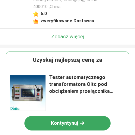
400010 ,China
5.0
zweryfikowane Dostawca
Zobacz więcej
Uzyskaj najlepszą cenę za
Tester automatycznego
transformatora Oltc pod
obciążeniem przełącznika
zaczepów
Kontyntynuj