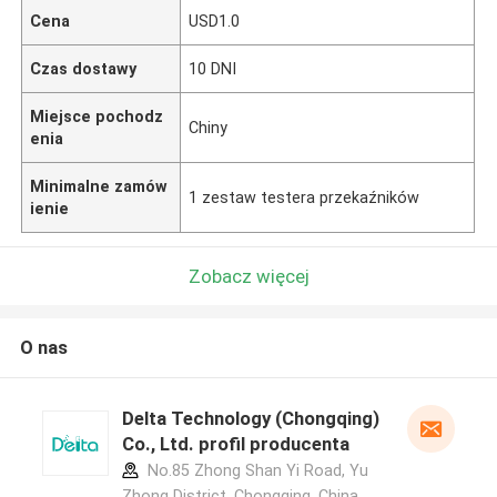
Cena
USD1.0
Czas dostawy
10 DNI
Miejsce pochodz
Chiny
enia
Minimalne zamów
1 zestaw testera przekaźników
ienie
Zobacz więcej
O nas
Delta Technology (Chongqing)
Co., Ltd. profil producenta
No.85 Zhong Shan Yi Road, Yu
Zhong District, Chongqing, China.