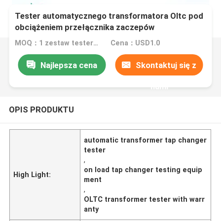
Tester automatycznego transformatora Oltc pod
obciążeniem przełącznika zaczepów
MOQ：1 zestaw testera przekaźników
Cena：USD1.0
Najlepsza cena
Skontaktuj się z
nami
OPIS PRODUKTU
automatic transformer tap changer
tester
,
on load tap changer testing equip
High Light:
ment
,
OLTC transformer tester with warr
anty