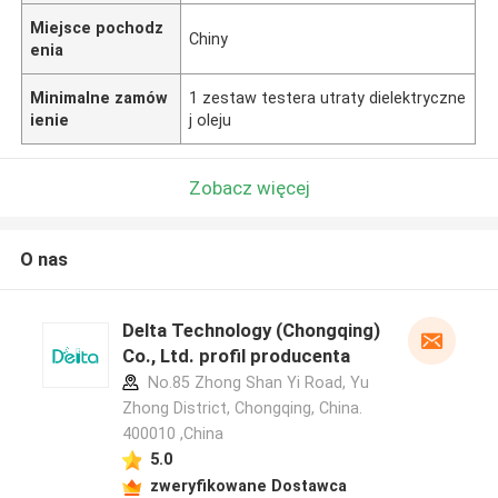
Miejsce pochodz
Chiny
enia
Minimalne zamów
1 zestaw testera utraty dielektryczne
ienie
j oleju
Zobacz więcej
O nas
Delta Technology (Chongqing)
Co., Ltd. profil producenta
No.85 Zhong Shan Yi Road, Yu
Zhong District, Chongqing, China.
400010 ,China
5.0
zweryfikowane Dostawca