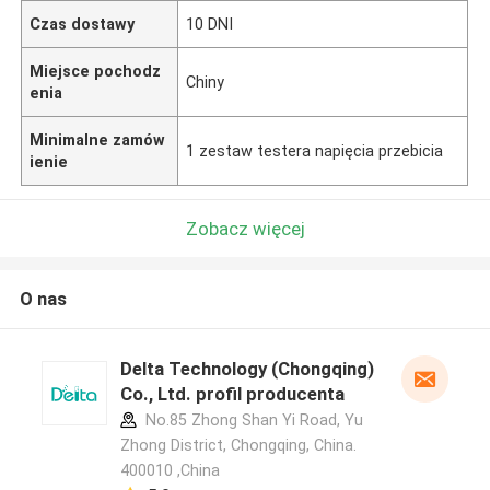
Czas dostawy
10 DNI
Miejsce pochodz
Chiny
enia
Minimalne zamów
1 zestaw testera napięcia przebicia
ienie
Zobacz więcej
O nas
Delta Technology (Chongqing)
Co., Ltd. profil producenta
No.85 Zhong Shan Yi Road, Yu
Zhong District, Chongqing, China.
400010 ,China