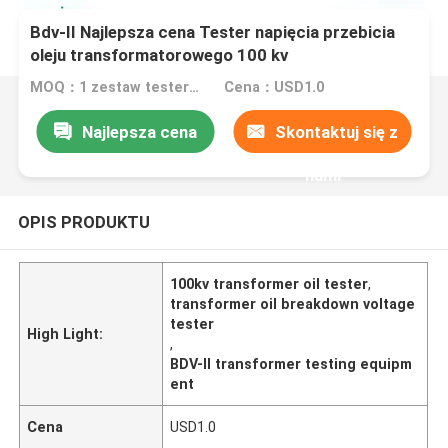
Bdv-II Najlepsza cena Tester napięcia przebicia
oleju transformatorowego 100 kv
MOQ：1 zestaw testera napięcia przebicia
Cena：USD1.0
Najlepsza cena
Skontaktuj się z
nami
OPIS PRODUKTU
100kv transformer oil tester
,
transformer oil breakdown voltage
tester
High Light:
,
BDV-II transformer testing equipm
ent
Cena
USD1.0