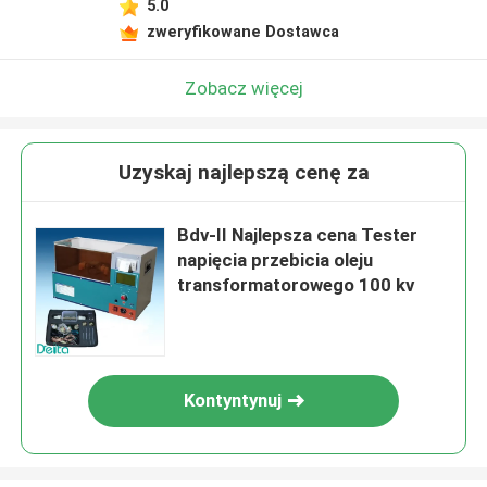
5.0
zweryfikowane Dostawca
Zobacz więcej
Uzyskaj najlepszą cenę za
Bdv-II Najlepsza cena Tester
napięcia przebicia oleju
transformatorowego 100 kv
Kontyntynuj